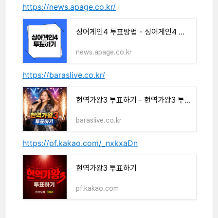
https://news.apage.co.kr/
싱어게인4 투표방법 - 싱어게인4 투표하기
news.apage.co.kr
https://baraslive.co.kr/
현역가왕3 투표하기 - 현역가왕3 투표방법
baraslive.co.kr
https://pf.kakao.com/_nxkxaDn
현역가왕3 투표하기
pf.kakao.com