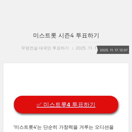
미스트롯 시즌4 투표하기
무명전설 대국민 투표하기
2025. 11. 17. 12:07
2025. 11. 17. 12:07
✅ 미스트롯4 투표하기
‘미스트롯4’는 단순히 가창력을 겨루는 오디션을