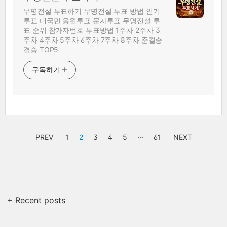
무명전설 투표하기 무명전설 투표 방법 인기
투표 대국민 응원투표 문자투표 무명전설 투
표 순위 참가자번호 투표방법 1주차 2주차 3
주차 4주차 5주차 6주차 7주차 8주차 준결승
결승 TOP5
구독하기
PREV
1
2
3
4
5
···
61
NEXT
+ Recent posts