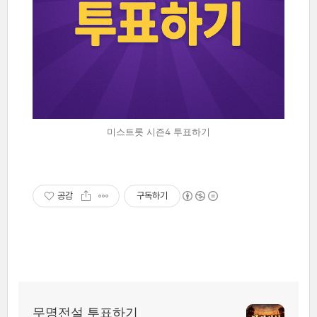
미스트롯 시즌4 투표하기
공감
구독하기
무명전설 투표하기